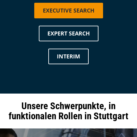
EXECUTIVE SEARCH
EXPERT SEARCH
INTERIM
Unsere Schwerpunkte,
in
Einleitung
funktionalen Rollen in Stuttgart