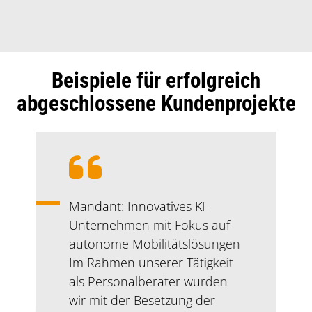
Beispiele für erfolgreich
Einleitung
abgeschlossene Kundenprojekte
Bewertung:
Mandant: Innovatives KI-
Unternehmen mit Fokus auf
autonome Mobilitätslösungen
Im Rahmen unserer Tätigkeit
als Personalberater wurden
wir mit der Besetzung der