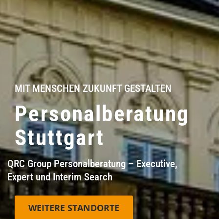
MIT MENSCHEN ZUKUNFT GESTALTEN
Personalberatung
Stuttgart
QRC Group Personalberatung – Executive,
Expert und Interim Search
WEITERE STANDORTE