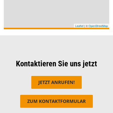
Leaflet
| ©
OpenStreetMap
Kontaktieren Sie uns jetzt
JETZT ANRUFEN!
ZUM KONTAKTFORMULAR