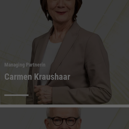
Managing Partnerin
Carmen Kraushaar