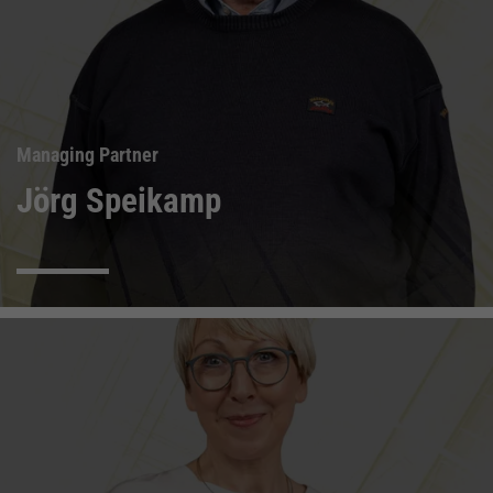
Managing Partner
Jörg Speikamp