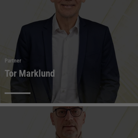
Partner
Tor Marklund