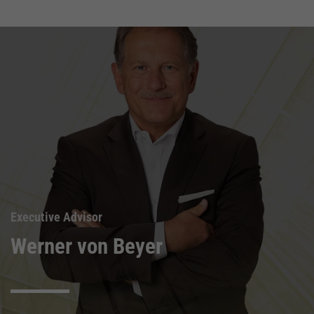
Executive Advisor
Werner von Beyer