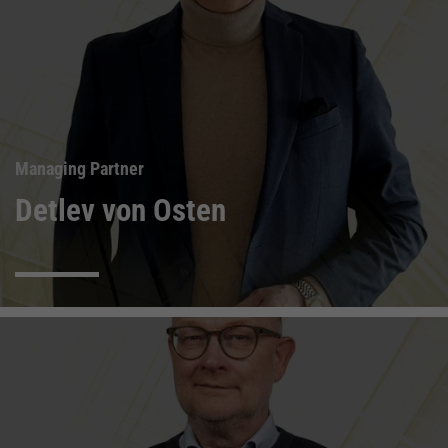
Managing Partner
Detlev von Osten