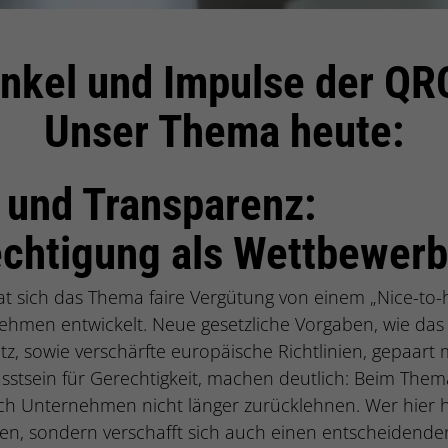
inkel und Impulse der QR
Unser Thema heute:
 und Transparenz:
chtigung als Wettbewerb
hat sich das Thema faire Vergütung von einem „Nice-to-
ehmen entwickelt. Neue gesetzliche Vorgaben, wie das
tz, sowie verschärfte europäische Richtlinien, gepaart
usstsein für Gerechtigkeit, machen deutlich: Beim The
h Unternehmen nicht länger zurücklehnen. Wer hier han
en, sondern verschafft sich auch einen entscheidende