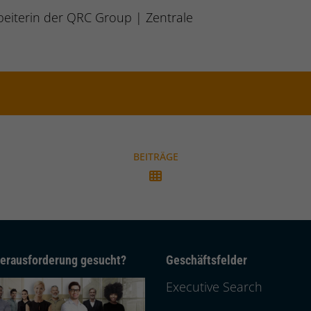
beiterin der QRC Group | Zentrale
BEITRÄGE
erausforderung gesucht?
Geschäftsfelder
Executive Search