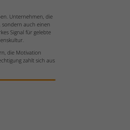
iben. Unternehmen, die
s, sondern auch einen
kes Signal für gelebte
enskultur.
ern, die Motivation
chtigung zahlt sich aus