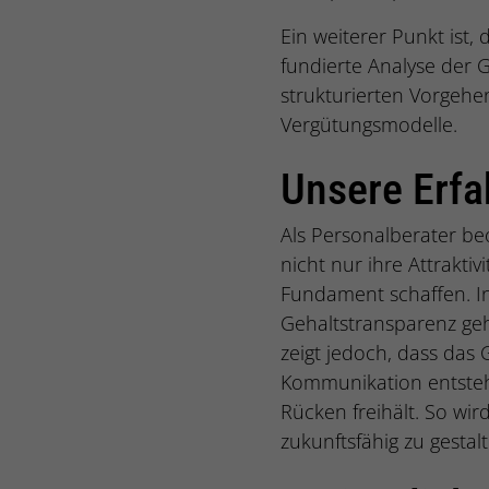
Ein weiterer Punkt ist
fundierte Analyse der 
strukturierten Vorgehe
Vergütungsmodelle.
Unsere Erfa
Als Personalberater be
nicht nur ihre Attrakti
Fundament schaffen. In
Gehaltstransparenz geht
zeigt jedoch, dass das G
Kommunikation entsteh
Rücken freihält. So wi
zukunftsfähig zu gestal