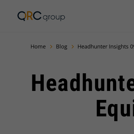
QRC Group
Home
Blog
Headhunter Insights 0
Headhunte
Equ