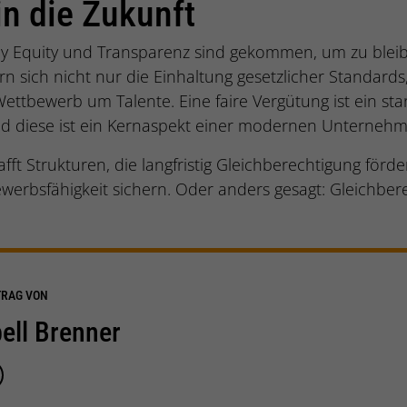
 in die Zukunft
 Pay Equity und Transparenz sind gekommen, um zu ble
rn sich nicht nur die Einhaltung gesetzlicher Standard
Wettbewerb um Talente. Eine faire Vergütung ist ein star
nd diese ist ein Kernaspekt einer modernen Unternehm
hafft Strukturen, die langfristig Gleichberechtigung förd
werbsfähigkeit sichern. Oder anders gesagt: Gleichbere
TRAG VON
bell Brenner