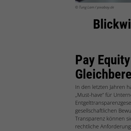
© Tung Lam / pixabay.de
Blickw
Pay Equity
Gleichbere
In den letzten Jahren 
„Must-have“ für Untern
Entgelttransparenzgese
gesellschaftlichen Bew
Transparenz können sic
rechtliche Anforderung