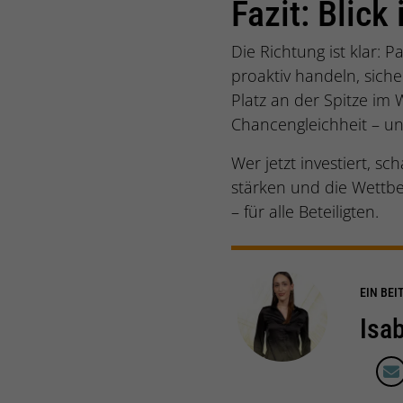
Fazit: Blick
Die Richtung ist klar:
proaktiv handeln, siche
Platz an der Spitze im 
Chancengleichheit – u
Wer jetzt investiert, sc
stärken und die Wettbe
– für alle Beteiligten.
EIN BEI
Isa