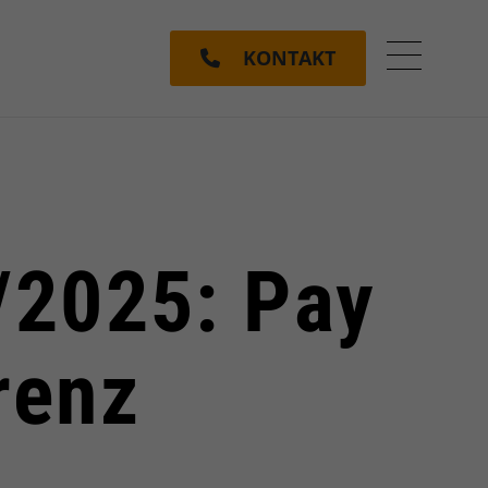
KONTAKT
Menü ein
/2025: Pay
renz