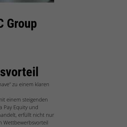
C Group
svorteil
have“ zu einem klaren
 mit einem steigenden
ma Pay Equity und
delt, erfüllt nicht nur
n Wettbewerbsvorteil