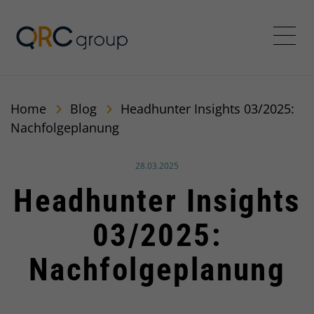
QRC Group
Menü
Home
Blog
Headhunter Insights 03/2025:
Nachfolgeplanung
Veröffentlicht am:
28.03.2025
Headhunter Insights
03/2025:
Nachfolgeplanung