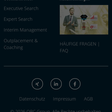
Executive Search
Expert Search
Interim Management
Outplacement &
HÄUFIGE FRAGEN |
Coaching
FAQ
XING
LINKEDIN
FACEBOOK
Datenschutz
Impressum
AGB
© 2026 QRC Group.
Alle Rechte vorbehalten.