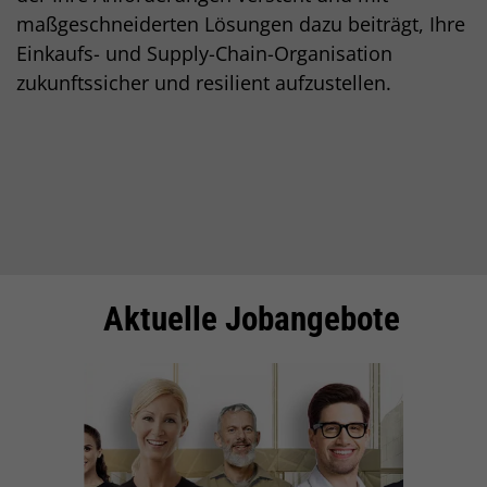
maßgeschneiderten Lösungen dazu beiträgt, Ihre
Einkaufs- und Supply-Chain-Organisation
zukunftssicher und resilient aufzustellen.
Inhalt
Aktuelle Jobangebote
Einleitung