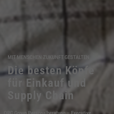
MIT MENSCHEN ZUKUNFT GESTALTEN
Die besten Köpfe
für Einkauf und
Supply Chain
QRC Group Personalberatung – Executive,