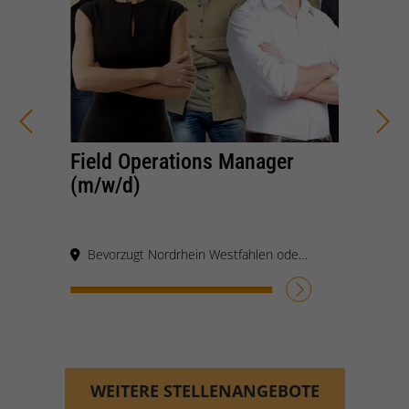
Field Operations Manager
(m/w/d)
Bevorzugt Nordrhein Westfahlen oder bundesweit
JETZT BEWERBEN
WEITERE STELLENANGEBOTE