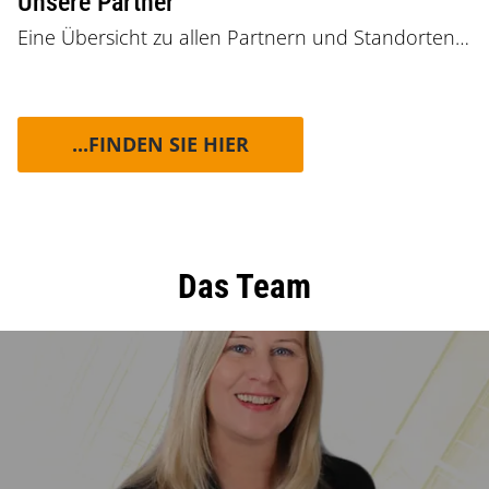
Unsere Partner
Eine Übersicht zu allen Partnern und Standorten…
...FINDEN SIE HIER
Das Team
Einleitung