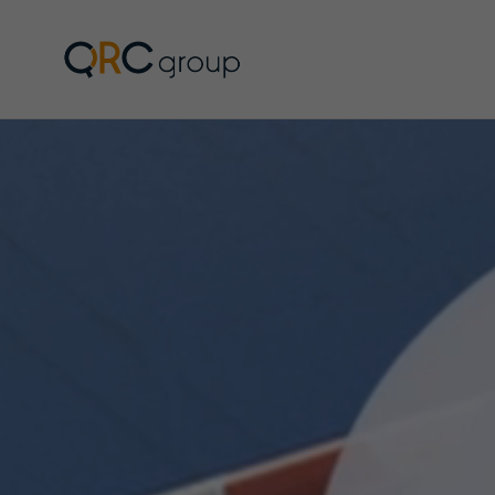
QRC Group