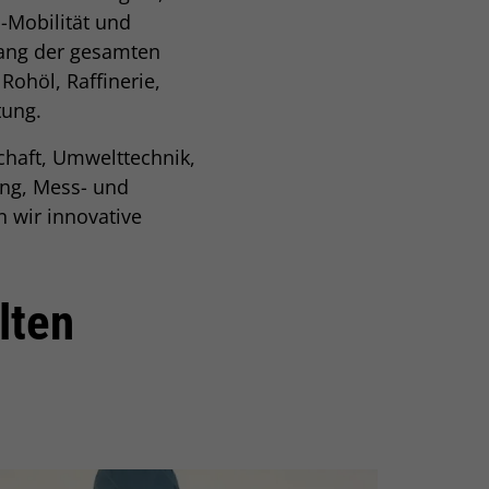
-Mobilität und
lang der gesamten
ohöl, Raffinerie,
tung.
haft, Umwelttechnik,
ung, Mess- und
 wir innovative
lten