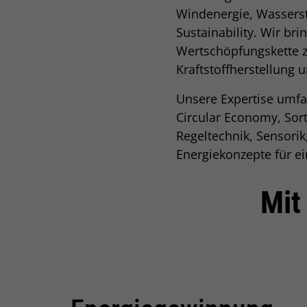
Windenergie, Wasserst
Sustainability. Wir b
Wertschöpfungskette z
Kraftstoffherstellung 
Unsere Expertise umfa
Circular Economy, Sor
Regeltechnik, Sensori
Energiekonzepte für ei
Mit