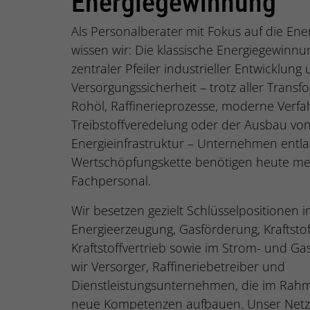
Energiegewinnung
Als Personalberater mit Fokus auf die En
wissen wir: Die klassische Energiegewinnun
zentraler Pfeiler industrieller Entwicklung
Versorgungssicherheit – trotz aller Transf
Rohöl, Raffinerieprozesse, moderne Verfa
Treibstoffveredelung oder der Ausbau von
Energieinfrastruktur – Unternehmen entl
Wertschöpfungskette benötigen heute mehr
Fachpersonal.
Wir besetzen gezielt Schlüsselpositionen 
Energieerzeugung, Gasförderung, Kraftstof
Kraftstoffvertrieb sowie im Strom- und G
wir Versorger, Raffineriebetreiber und
Dienstleistungsunternehmen, die im Rah
neue Kompetenzen aufbauen. Unser Netzw