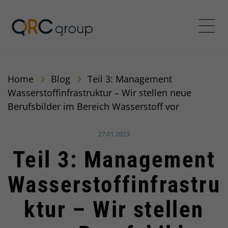
QRC Group
Menü
Home
Blog
Teil 3: Management
Wasserstoffinfrastruktur – Wir stellen neue
Berufsbilder im Bereich Wasserstoff vor
Veröffentlicht am:
27.01.2023
Teil 3: Management
Wasserstoffinfrastru
ktur – Wir stellen