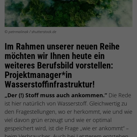
© petrmalinak / shutterstock.de
Im Rahmen unserer neuen Reihe
möchten wir Ihnen heute ein
weiteres Berufsbild vorstellen:
Projektmanager*in
Wasserstoffinfrastruktur!
„Der (!) Stoff muss auch ankommen.“
Die Rede
ist hier natürlich von Wasserstoff. Gleichwertig zu
den Fragestellungen, wo er herkommt, wie und wie
viel davon grün erzeugt und wie er optimal
gespeichert wird, ist die Frage „wie er ankommt“ –
beim Verbraucher. Auch bei Letzterem entstehen