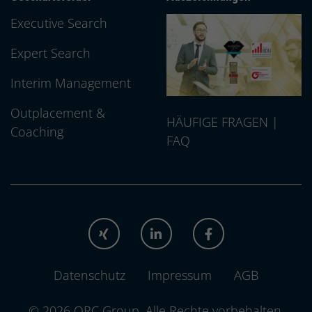
Executive Search
Expert Search
Interim Management
Outplacement &
HÄUFIGE FRAGEN |
Coaching
FAQ
XING
LINKEDIN
FACEBOOK
Datenschutz
Impressum
AGB
© 2026 QRC Group.
Alle Rechte vorbehalten.