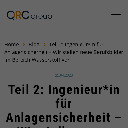
QRC Group
Menü
Home
Blog
Teil 2: Ingenieur*in für
Anlagensicherheit – Wir stellen neue Berufsbilder
im Bereich Wasserstoff vor
Veröffentlicht am:
25.04.2023
Teil 2: Ingenieur*in
für
Anlagensicherheit –