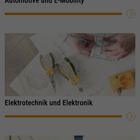
Automotive und E-Mobility
WEITERLESEN
Elektrotechnik und Elektronik
WEITERLESEN