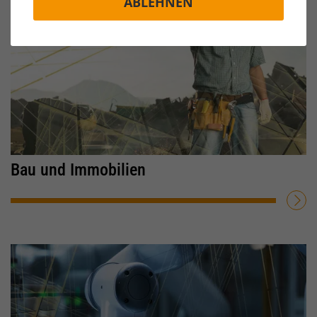
ABLEHNEN
Bau und Immobilien
WEITERLESEN