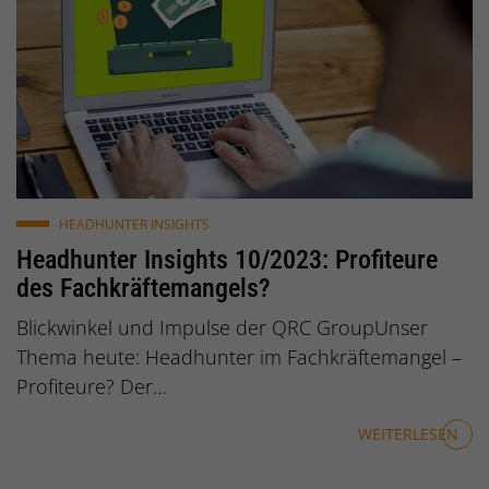
© unperfekt / pixabay.de
HEADHUNTER INSIGHTS
Headhunter Insights 10/2023: Profiteure
des Fachkräftemangels?
Blickwinkel und Impulse der QRC GroupUnser
Thema heute: Headhunter im Fachkräftemangel –
Profiteure? Der…
WEITERLESEN