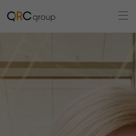
QRC Group
Menü