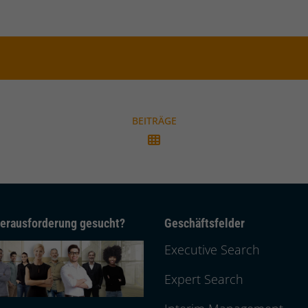
BEITRÄGE
erausforderung gesucht?
Geschäftsfelder
Executive Search
Expert Search