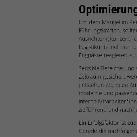
Optimierun
Um dem Mangel im Pers
Führungskräften, soll
Ausrichtung konzentrie
Logistikunternehmen d
Engpässe reagieren zu
Sensible Bereiche und 
Zeitraum gesichert wer
entstehen z.B. neue Auf
moderne und passende 
interne Mitarbeiter*in
zielführend und nachhal
Ein Erfolgsfaktor ist z
Gerade die nachfolgen