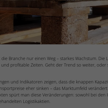
nt die Branche nur einen Weg – starkes Wachstum. Die
e und profitable Zeiten. Geht der Trend so weiter, oder 
ungen und Indikatoren zeigen, dass die knappen Kapazit
sportpreise eher sinken – das Marktumfeld verändert
kten spürt man diese Veränderungen: sowohl bei den I
ehandelten Logistikaktien.