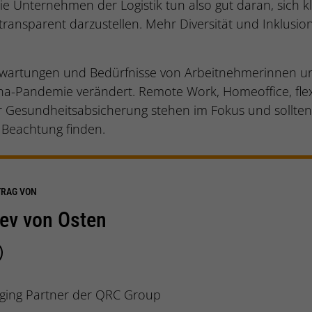
e Unternehmen der Logistik tun also gut daran, sich k
 transparent darzustellen. Mehr Diversität und Inklusi
rwartungen und Bedürfnisse von Arbeitnehmerinnen 
a-Pandemie verändert. Remote Work, Homeoffice, flex
er Gesundheitsabsicherung stehen im Fokus und sollten 
Beachtung finden.
TRAG VON
lev von Osten
ing Partner der QRC Group