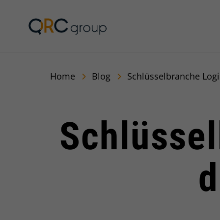
QRC Group
Home
Blog
Schlüsselbranche Logi
Schlüssel
d