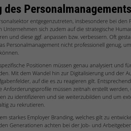
g des Personalmanagement
onalsektor entgegenzutreten, insbesondere bei den 
ten Unternehmen sich zudem auf die strategische Huma
ren und diese ggf. anpassen bzw. verbessern. Oft gesta
as Personalmanagement nicht professionell genug, um 
 können.
spezifische Positionen müssen genau analysiert und fü
den. Mit dem Wandel hin zur Digitalisierung und der A
gabenfelder, auf die es zu reagieren gilt. Entsprechend
Anforderungsprofile müssen zeitnah erstellt werden,
nen zu identifizieren und sie weiterzubilden und um ex
tig zu rekrutieren.
udem starkes Employer Branding, welches gilt zu entwic
den Generationen achten bei der Job- und Arbeitgeber