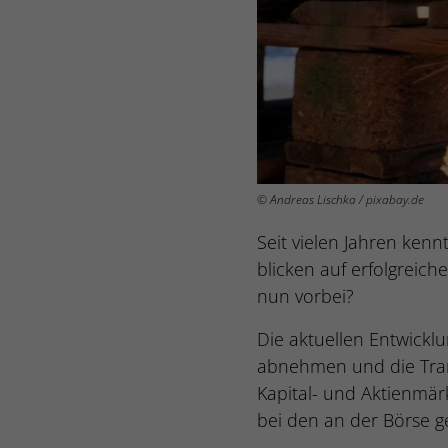
© Andreas Lischka / pixabay.de
Seit vielen Jahren ken
blicken auf erfolgreich
nun vorbei?
Die aktuellen Entwickl
abnehmen und die Tran
Kapital- und Aktienmär
bei den an der Börse g