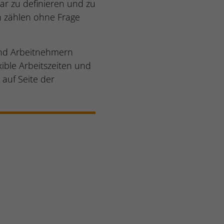
lar zu definieren und zu
on zählen ohne Frage
und Arbeitnehmern
ible Arbeitszeiten und
auf Seite der