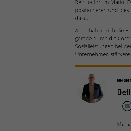
Reputation im Markt. Di
positionieren und dies
dazu.
Auch haben sich die E
gerade durch die Coron
Sozialleistungen bei d
Unternehmen stärkere 
EIN BEI
Det
Manag