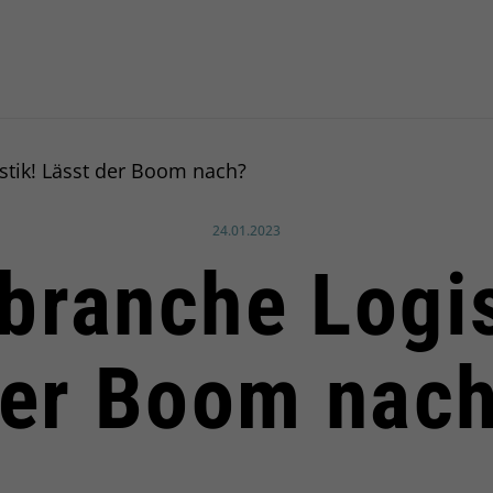
stik! Lässt der Boom nach?
Veröffentlicht am:
24.01.2023
branche Logis
er Boom nac