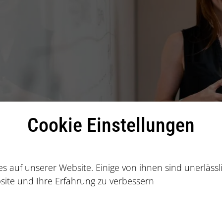
Cookie Einstellungen
s auf unserer Website. Einige von ihnen sind unerläss
site und Ihre Erfahrung zu verbessern
temangels und der Digitalisierung wird es für Unter