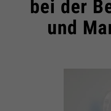
bei der B
und Ma