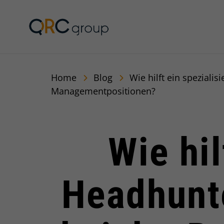
QRC Group
Home
Blog
Wie hilft ein speziali
Managementpositionen?
Wie hil
Headhunt