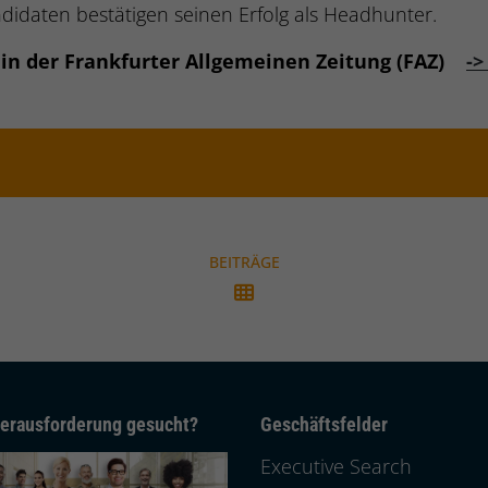
idaten bestätigen seinen Erfolg als Headhunter.
 in der Frankfurter Allgemeinen Zeitung (FAZ)
->
BEITRÄGE
erausforderung gesucht?
Geschäftsfelder
Executive Search