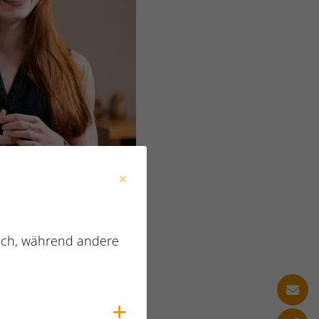
lich, während andere
Cookies anzeigen
nehmen zunehmend