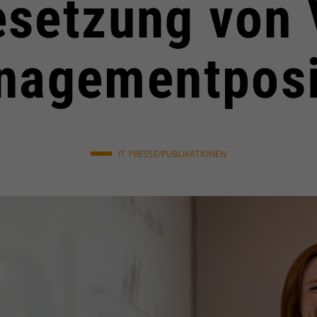
esetzung von 
nagementposi
IT
PRESSE/PUBLIKATIONEN