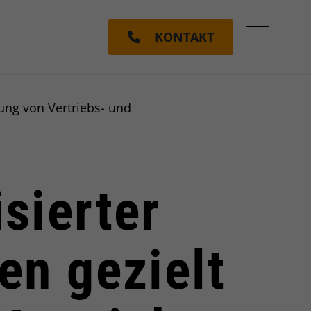
KONTAKT
Menü ein
zung von Vertriebs- und
isierter
n gezielt