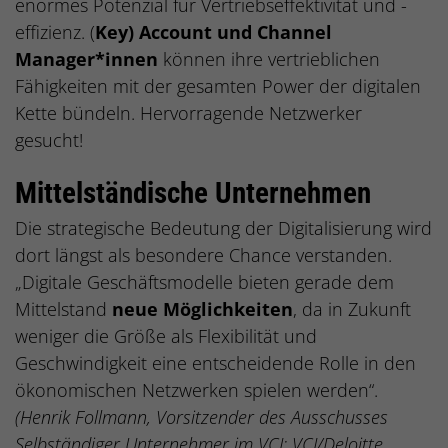
enormes Potenzial für Vertriebseffektivität und -
effizienz. (
Key) Account und Channel
Manager*innen
können ihre vertrieblichen
Fähigkeiten mit der gesamten Power der digitalen
Kette bündeln. Hervorragende Netzwerker
gesucht!
Mittelständische Unternehmen
Die strategische Bedeutung der Digitalisierung wird
dort längst als besondere Chance verstanden.
„Digitale Geschäftsmodelle bieten gerade dem
Mittelstand
neue Möglichkeiten
, da in Zukunft
weniger die Größe als Flexibilität und
Geschwindigkeit eine entscheidende Rolle in den
ökonomischen Netzwerken spielen werden“.
(Henrik Follmann, Vorsitzender des Ausschusses
Selbständiger Unternehmer im VCI; VCI/Deloitte