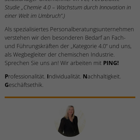
Studie „Chemie 4.0 – Wachstum durch Innovation in
einer Welt im Umbruch“.)
Als spezialisiertes Personalberatungsunternehmen
verstehen wir den besonderen Bedarf an Fach-
und Führungskräften der „Kategorie 4.0“ und uns,
als Wegbegleiter der chemischen Industrie.
Sprechen Sie uns an! Wir arbeiten mit
PING!
P
rofessionalität.
I
ndividualität.
N
achhaltigkeit.
G
eschäftsethik.