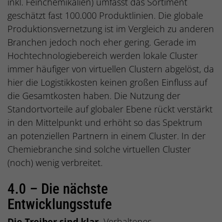
inkl. Feinchemikalien) umfasst das Sortiment
geschätzt fast 100.000 Produktlinien. Die globale
Produktionsvernetzung ist im Vergleich zu anderen
Branchen jedoch noch eher gering. Gerade im
Hochtechnologiebereich werden lokale Cluster
immer häufiger von virtuellen Clustern abgelöst, da
hier die Logistikkosten keinen großen Einfluss auf
die Gesamtkosten haben. Die Nutzung der
Standortvorteile auf globaler Ebene rückt verstärkt
in den Mittelpunkt und erhöht so das Spektrum
an potenziellen Partnern in einem Cluster. In der
Chemiebranche sind solche virtuellen Cluster
(noch) wenig verbreitet.
4.0 – Die nächste
Entwicklungsstufe
Die Treiber sind klar.
Verhaltenes