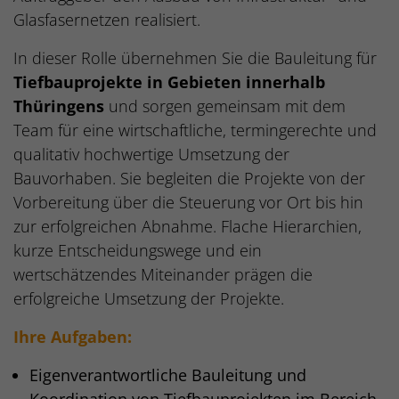
Glasfasernetzen realisiert.
In dieser Rolle übernehmen Sie die Bauleitung für
Tiefbauprojekte in Gebieten innerhalb
Thüringens
und sorgen gemeinsam mit dem
Team für eine wirtschaftliche, termingerechte und
qualitativ hochwertige Umsetzung der
Bauvorhaben. Sie begleiten die Projekte von der
Vorbereitung über die Steuerung vor Ort bis hin
zur erfolgreichen Abnahme. Flache Hierarchien,
kurze Entscheidungswege und ein
wertschätzendes Miteinander prägen die
erfolgreiche Umsetzung der Projekte.
Inhalt
Ihre Aufgaben:
Eigenverantwortliche Bauleitung und
Koordination von Tiefbauprojekten im Bereich