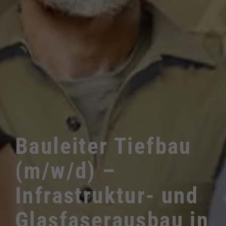
Bauleiter Tiefbau
(m/w/d) –
Infrastruktur- und
Glasfaserausbau in