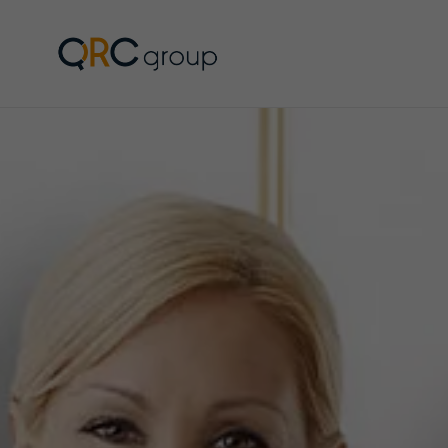
QRC Group