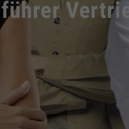
führer Vertri