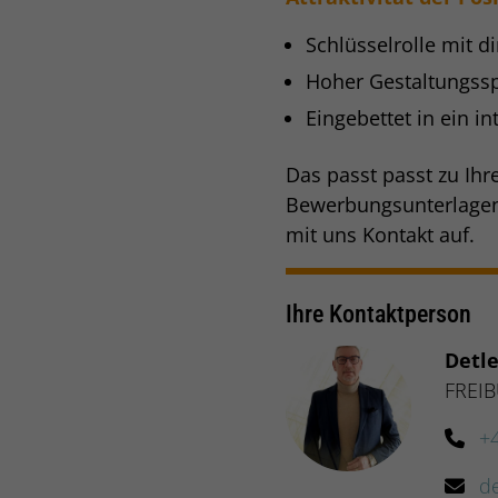
Schlüsselrolle mit 
Hoher Gestaltungssp
Eingebettet in ein 
Das passt passt zu Ihr
Bewerbungsunterlagen 
mit uns Kontakt auf.
Ihre Kontaktperson
Detl
FREI
+
d