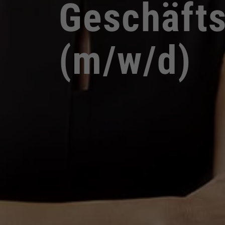
Geschäfts
(m/w/d)