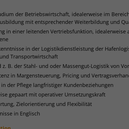
dium der Betriebswirtschaft, idealerweise im Bereich
Ausbildung mit entsprechender Weiterbildung und Qua
g in einer leitenden Vertriebsfunktion, idealerweise 
bene
nntnisse in der Logistikdienstleistung der Hafenlogis
und Transportwirtschaft
z. B. der Stahl- und oder Massengut-Logistik von Vor
enz in Margensteuerung, Pricing und Vertragsverha
 in der Pflege langfristiger Kundenbeziehungen
ise gepaart mit operativer Umsetzungskraft
ung, Zielorientierung und Flexibilität
nisse in Englisch
ition