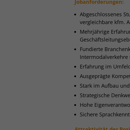
Jobanforderungen:
Abgeschlossenes Stu
vergleichbare kfm. 
Mehrjährige Erfahrun
Geschäftsleitungse
Fundierte Branchenke
Intermodalverkehre 
Erfahrung im Umfeld 
Ausgeprägte Kompet
Stark im Aufbau und
Strategische Denkwe
Hohe Eigenverantwort
Sichere Sprachkennt
Attraktivität der Pos