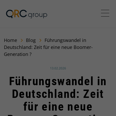
QRC Group
Menü
Home
Blog
Führungswandel in
Deutschland: Zeit für eine neue Boomer-
Generation ?
Veröffentlicht am:
13.02.2026
Führungswandel in
Deutschland: Zeit
für eine neue