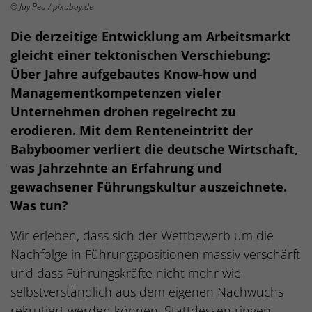
© Jay Pea / pixabay.de
Die derzeitige Entwicklung am Arbeitsmarkt
gleicht einer tektonischen Verschiebung:
Über Jahre aufgebautes Know-how und
Managementkompetenzen vieler
Unternehmen drohen regelrecht zu
erodieren. Mit dem Renteneintritt der
Babyboomer verliert die deutsche Wirtschaft,
was Jahrzehnte an Erfahrung und
gewachsener Führungskultur auszeichnete.
Was tun?
Wir erleben, dass sich der Wettbewerb um die
Nachfolge in Führungspositionen massiv verschärft
und dass Führungskräfte nicht mehr wie
selbstverständlich aus dem eigenen Nachwuchs
rekrutiert werden können. Stattdessen ringen