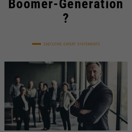
Boomer-Generation
?
EXECUTIVE
EXPERT
STATEMENTS