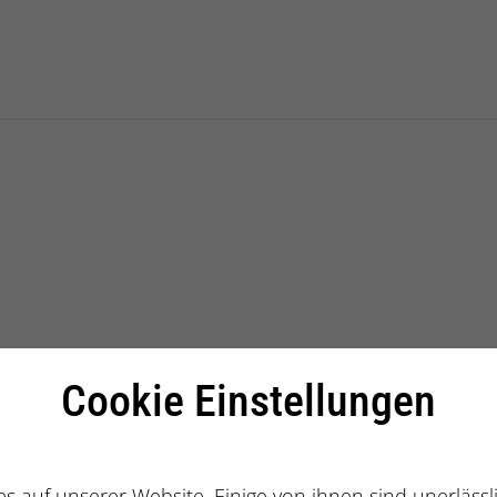
Cookie Einstellungen
Branchen
Funktionsbereiche
s auf unserer Website. Einige von ihnen sind unerläss