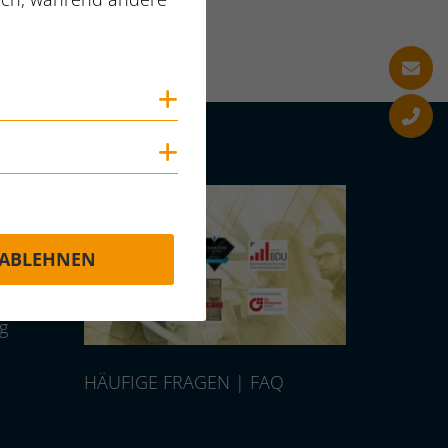
Cookies anzeigen
Cookies anzeigen
Auszeichnungen
ABLEHNEN
g
HÄUFIGE FRAGEN | FAQ