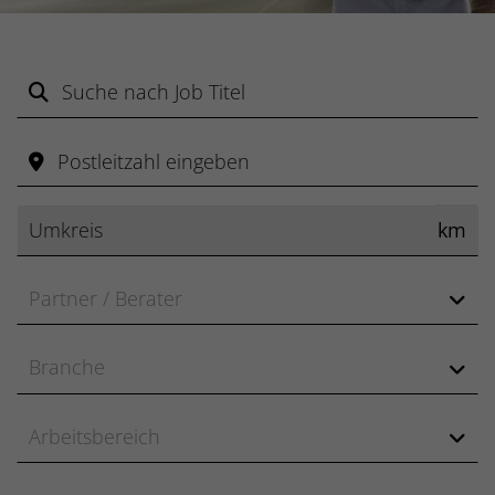
Suchen
Postleitzahl eingeben
km
Mitarbeiter
Branche
Arbeitsbereich