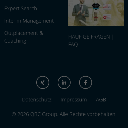
Expert Search
Interim Management
Outplacement &
HÄUFIGE FRAGEN |
Coaching
FAQ
XING
LINKEDIN
FACEBOOK
Datenschutz
Impressum
AGB
© 2026 QRC Group.
Alle Rechte vorbehalten.