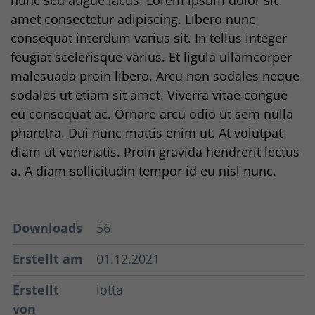
amet consectetur adipiscing. Libero nunc
consequat interdum varius sit. In tellus integer
feugiat scelerisque varius. Et ligula ullamcorper
malesuada proin libero. Arcu non sodales neque
sodales ut etiam sit amet. Viverra vitae congue
eu consequat ac. Ornare arcu odio ut sem nulla
pharetra. Dui nunc mattis enim ut. At volutpat
diam ut venenatis. Proin gravida hendrerit lectus
a. A diam sollicitudin tempor id eu nisl nunc.
Downloads
56
Erstellt am
01.12.2021
Erstellt
lotta
von